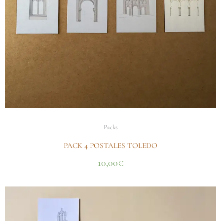
Packs
PACK 4 POSTALES TOLEDO
10,00
€