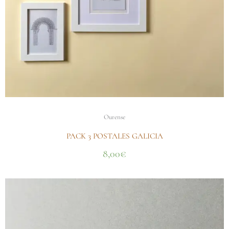
Ourense
PACK 3 POSTALES GALICIA
8,00
€