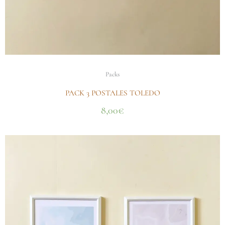
Packs
PACK 3 POSTALES TOLEDO
8,00
€