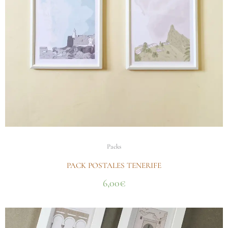
Packs
PACK POSTALES TENERIFE
6,00
€