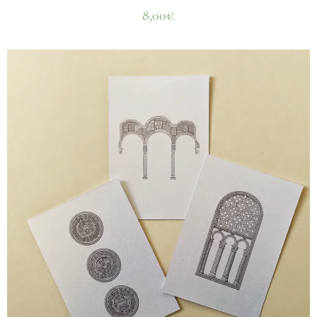
8,00
€