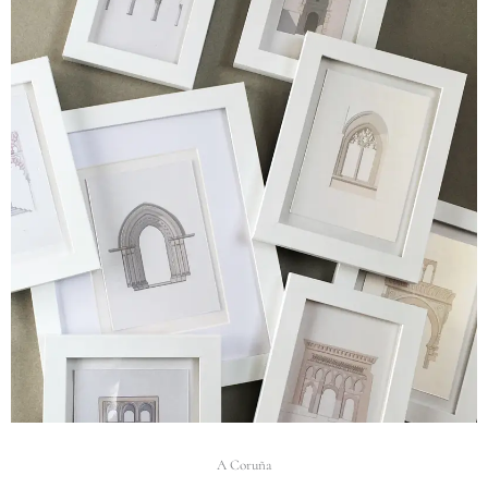
A Coruña