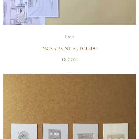
Packs
PACK 3 PRINT A5 TOLEDO
16,00
€