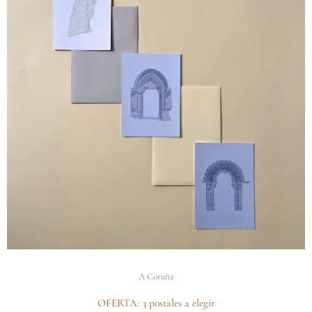
A Coruña
OFERTA: 3 postales a elegir