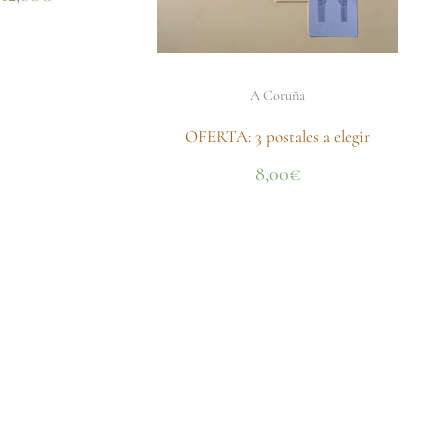
A Coruña
OFERTA: 3 postales a elegir
8,00
€