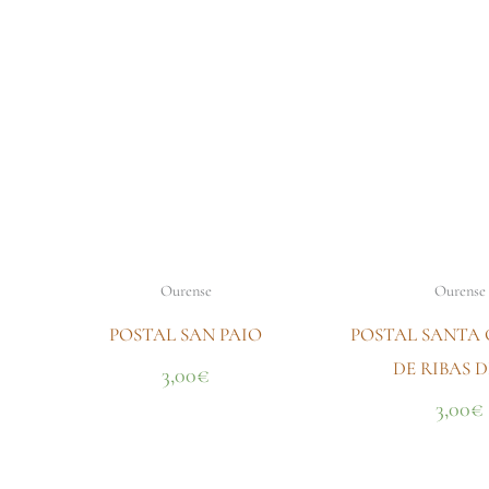
Ourense
Ourense
POSTAL SAN PAIO
POSTAL SANTA 
DE RIBAS D
3,00
€
3,00
€