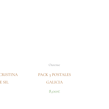
Ourense
CRISTINA
PACK 3 POSTALES
E SIL
GALICIA
8,00
€