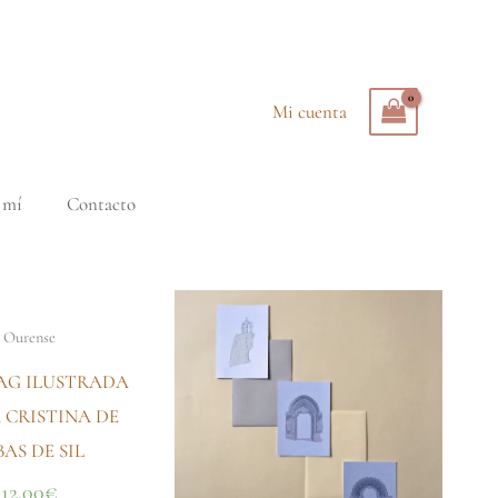
Mi cuenta
 mí
Contacto
Ourense
AG ILUSTRADA
 CRISTINA DE
BAS DE SIL
12,00
€